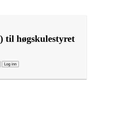
 til høgskulestyret